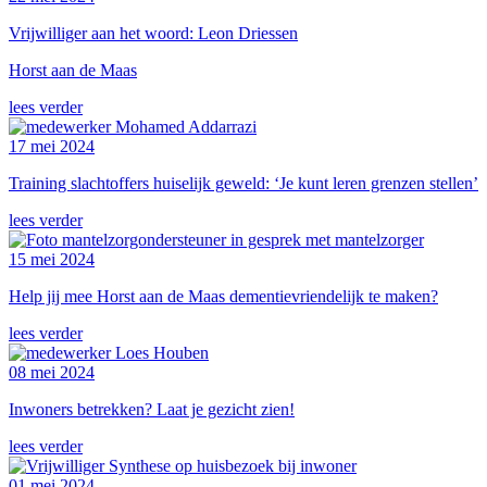
Vrijwilliger aan het woord: Leon Driessen
Horst aan de Maas
lees verder
17 mei 2024
Training slachtoffers huiselijk geweld: ‘Je kunt leren grenzen stellen’
lees verder
15 mei 2024
Help jij mee Horst aan de Maas dementievriendelijk te maken?
lees verder
08 mei 2024
Inwoners betrekken? Laat je gezicht zien!
lees verder
01 mei 2024