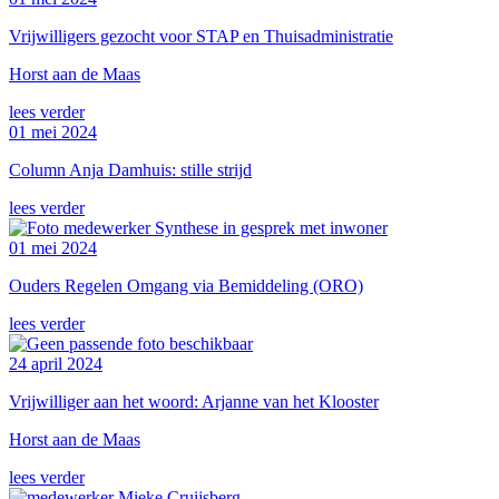
Vrijwilligers gezocht voor STAP en Thuisadministratie
Horst aan de Maas
lees verder
01 mei 2024
Column Anja Damhuis: stille strijd
lees verder
01 mei 2024
Ouders Regelen Omgang via Bemiddeling (ORO)
lees verder
24 april 2024
Vrijwilliger aan het woord: Arjanne van het Klooster
Horst aan de Maas
lees verder