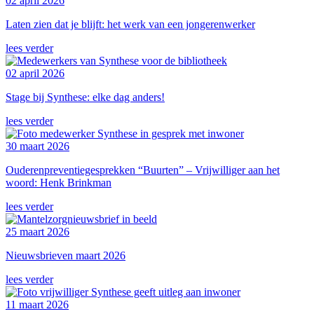
02 april 2026
Laten zien dat je blijft: het werk van een jongerenwerker
lees verder
02 april 2026
Stage bij Synthese: elke dag anders!
lees verder
30 maart 2026
Ouderenpreventiegesprekken “Buurten” – Vrijwilliger aan het
woord: Henk Brinkman
lees verder
25 maart 2026
Nieuwsbrieven maart 2026
lees verder
11 maart 2026