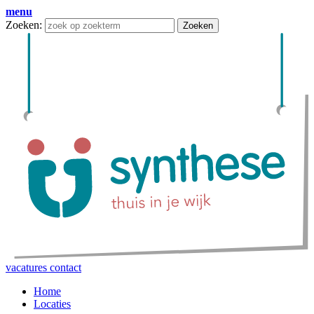
menu
Zoeken:
Zoeken
vacatures
contact
Home
Locaties