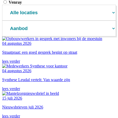
Venray
04 augustus 2026
Straatpraat: een goed gesprek begint op straat
lees verder
04 augustus 2026
Synthese Leudal vertelt: Van waarde zijn
lees verder
15 juli 2026
Nieuwsbrieven juli 2026
lees verder