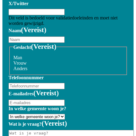
X/Twitter
Dit veld is bedoeld voor validatiedoeleinden en moet niet
worden gewijzigd.
(Vereist)
Naam
(Vereist)
Geslacht
Man
Vrouw
Anders
Telefoonnummer
(Vereist)
E-mailadres
In welke gemeente woon je?
(Vereist)
Wat is je vraag?