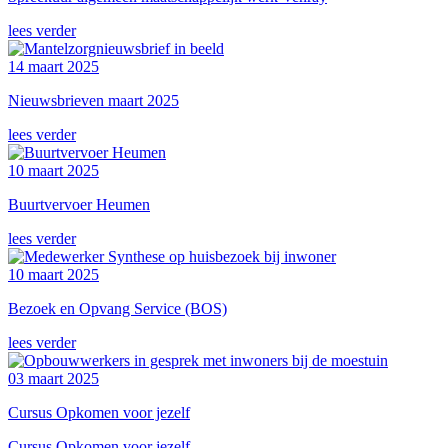
lees verder
14 maart 2025
Nieuwsbrieven maart 2025
lees verder
10 maart 2025
Buurtvervoer Heumen
lees verder
10 maart 2025
Bezoek en Opvang Service (BOS)
lees verder
03 maart 2025
Cursus Opkomen voor jezelf
Cursus Opkomen voor jezelf