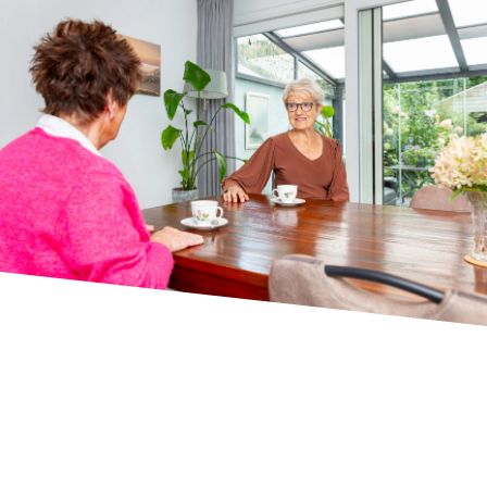
actueel