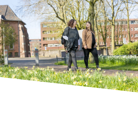
actueel