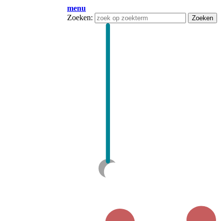
menu
Zoeken:
Zoeken