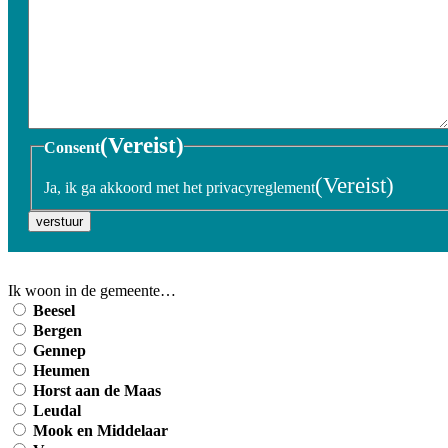
(Vereist)
Consent
(Vereist)
Ja, ik ga akkoord met het privacyreglement
verstuur
Ik woon in de gemeente…
Beesel
Bergen
Gennep
Heumen
Horst aan de Maas
Leudal
Mook en Middelaar