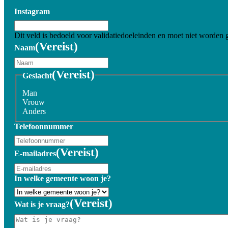
Instagram
Dit veld is bedoeld voor validatiedoeleinden en moet niet worden 
(Vereist)
Naam
(Vereist)
Geslacht
Man
Vrouw
Anders
Telefoonnummer
(Vereist)
E-mailadres
In welke gemeente woon je?
(Vereist)
Wat is je vraag?