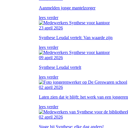
Aanmelden jonge mantelzorger
lees verder
23 april 2026
Synthese Leudal vertelt: Van waarde zijn
lees verder
09 april 2026
Synthese Leudal vertelt
lees verder
02 april 2026
Laten zien dat je blijft: het werk van een jonger
lees verder
02 april 2026
Stage bij Synthese: elke dag anders!