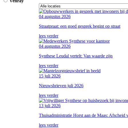
Venray
04 augustus 2026
Straatpraat: een goed gesprek begint op straat
lees verder
04 augustus 2026
Synthese Leudal vertelt: Van waarde zijn
lees verder
15 juli 2026
Nieuwsbrieven juli 2026
lees verder
13 juli 2026
Thuisadministratie Horst aan de Maas: Afscheid v
lees verder