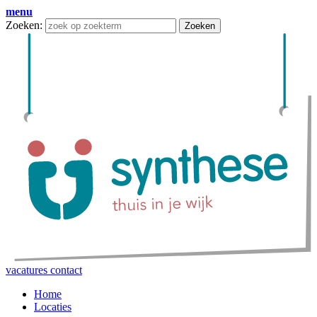
menu
Zoeken:
Zoeken
vacatures
contact
Home
Locaties