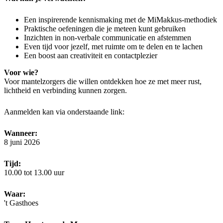
Een inspirerende kennismaking met de MiMakkus‑methodiek
Praktische oefeningen die je meteen kunt gebruiken
Inzichten in non‑verbale communicatie en afstemmen
Even tijd voor jezelf, met ruimte om te delen en te lachen
Een boost aan creativiteit en contactplezier
Voor wie?
Voor mantelzorgers die willen ontdekken hoe ze met meer rust,
lichtheid en verbinding kunnen zorgen.
Aanmelden kan via onderstaande link:
Wanneer:
8 juni 2026
Tijd:
10.00 tot 13.00 uur
Waar:
't Gasthoes