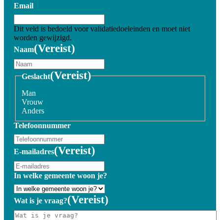
Email
Dit veld is bedoeld voor validatiedoeleinden en moet niet
worden gewijzigd.
(Vereist)
Naam
(Vereist)
Geslacht
Man
Vrouw
Anders
Telefoonnummer
(Vereist)
E-mailadres
In welke gemeente woon je?
(Vereist)
Wat is je vraag?