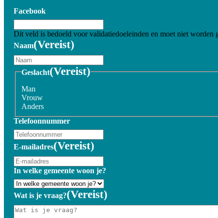
Facebook
Dit veld is bedoeld voor validatiedoeleinden en moet niet worden 
(Vereist)
Naam
(Vereist)
Geslacht
Man
Vrouw
Anders
Telefoonnummer
(Vereist)
E-mailadres
In welke gemeente woon je?
(Vereist)
Wat is je vraag?