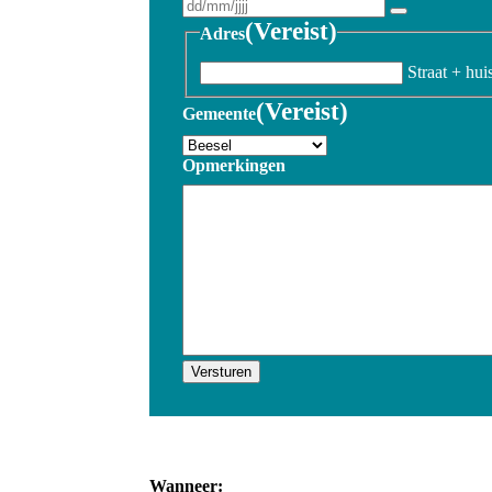
(Vereist)
Adres
Straat + hu
(Vereist)
Gemeente
Opmerkingen
Versturen
Wanneer: