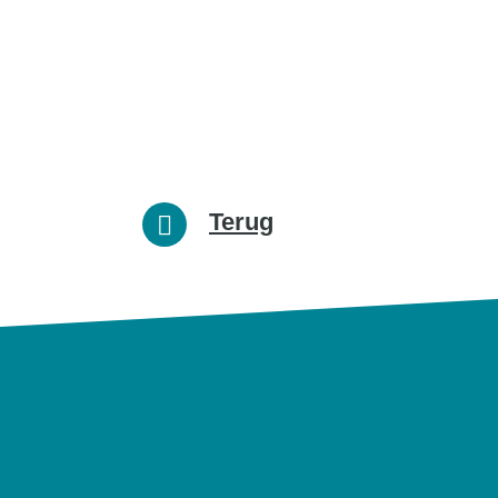
Terug
Cont