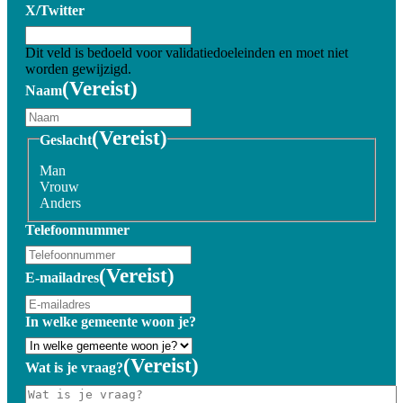
X/Twitter
Dit veld is bedoeld voor validatiedoeleinden en moet niet
worden gewijzigd.
(Vereist)
Naam
(Vereist)
Geslacht
Man
Vrouw
Anders
Telefoonnummer
(Vereist)
E-mailadres
In welke gemeente woon je?
(Vereist)
Wat is je vraag?