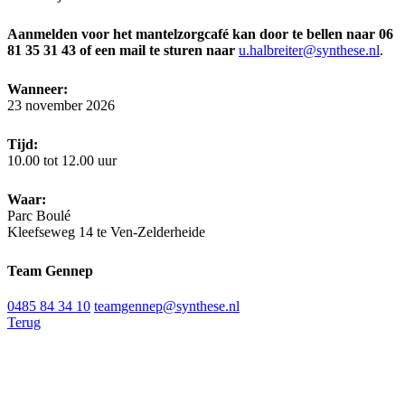
Aanmelden voor het mantelzorgcafé kan door te bellen naar 06
81 35 31 43 of een mail te sturen naar
u.halbreiter@synthese.nl
.
Wanneer:
23 november 2026
Tijd:
10.00 tot 12.00 uur
Waar:
Parc Boulé
Kleefseweg 14 te Ven-Zelderheide
Team Gennep
0485 84 34 10
teamgennep@synthese.nl
Terug