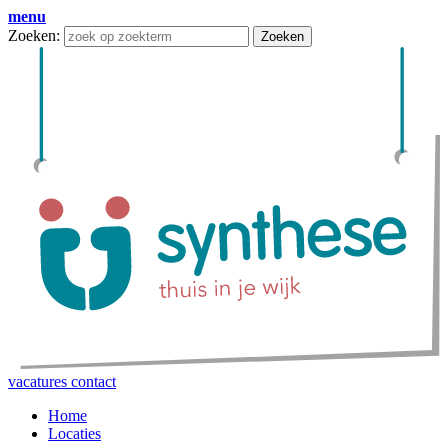
menu
Zoeken:
Zoeken
vacatures
contact
Home
Locaties