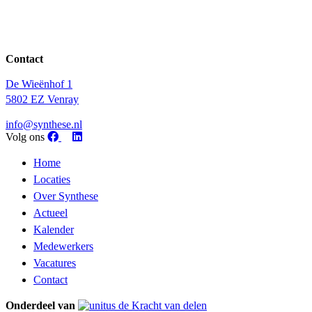
Contact
De Wieënhof 1
5802 EZ Venray
info@synthese.nl
Volg ons
Home
Locaties
Over Synthese
Actueel
Kalender
Medewerkers
Vacatures
Contact
Onderdeel van