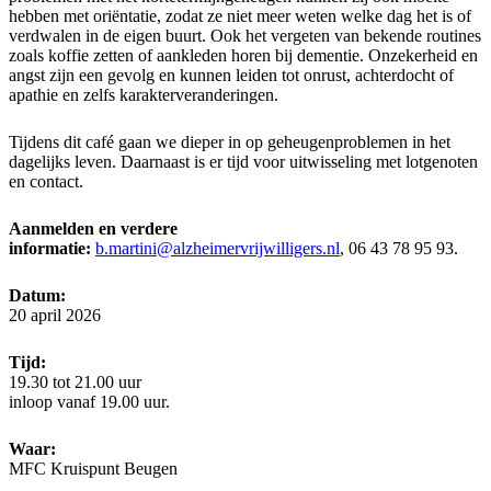
hebben met oriëntatie, zodat ze niet meer weten welke dag het is of
verdwalen in de eigen buurt. Ook het vergeten van bekende routines
zoals koffie zetten of aankleden horen bij dementie. Onzekerheid en
angst zijn een gevolg en kunnen leiden tot onrust, achterdocht of
apathie en zelfs karakterveranderingen.
Tijdens dit café gaan we dieper in op geheugenproblemen in het
dagelijks leven. Daarnaast is er tijd voor uitwisseling met lotgenoten
en contact.
Aanmelden en verdere
informatie:
b.martini@alzheimervrijwilligers.nl
, 06 43 78 95 93.
Datum:
20 april 2026
Tijd:
19.30 tot 21.00 uur
inloop vanaf 19.00 uur.
Waar:
MFC Kruispunt Beugen