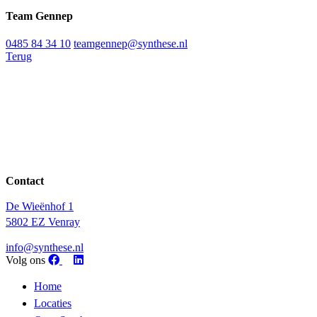
Team Gennep
0485 84 34 10
teamgennep@synthese.nl
Terug
Contact
De Wieënhof 1
5802 EZ Venray
info@synthese.nl
Volg ons
Home
Locaties