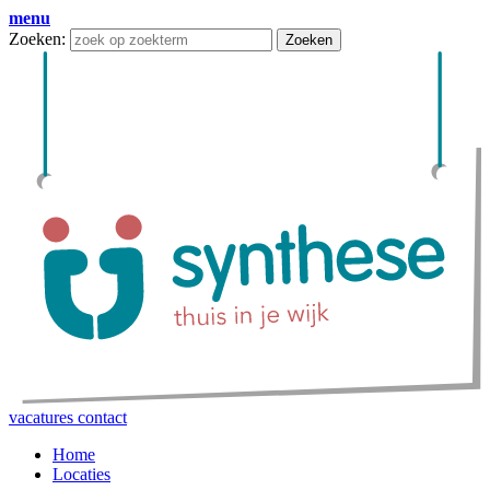
menu
Zoeken:
Zoeken
vacatures
contact
Home
Locaties