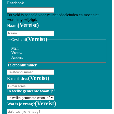
Facebook
Dit veld is bedoeld voor validatiedoeleinden en moet niet
worden gewijzigd.
(Vereist)
Naam
(Vereist)
Geslacht
Man
Vrouw
Anders
Telefoonnummer
(Vereist)
E-mailadres
In welke gemeente woon je?
(Vereist)
Wat is je vraag?