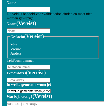
Name
Dit veld is bedoeld voor validatiedoeleinden en moet niet
worden gewijzigd.
(Vereist)
Naam
(Vereist)
Geslacht
Man
Vrouw
Anders
Telefoonnummer
(Vereist)
E-mailadres
In welke gemeente woon je?
(Vereist)
Wat is je vraag?