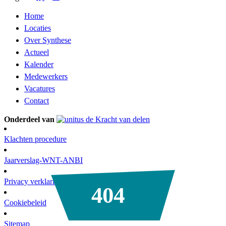
Home
Locaties
Over Synthese
Actueel
Kalender
Medewerkers
Vacatures
Contact
Onderdeel van
Klachten procedure
Jaarverslag-WNT-ANBI
Privacy verklaring
404
Cookiebeleid
Sitemap