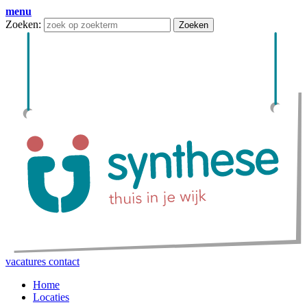
menu
Zoeken:
Zoeken
vacatures
contact
Home
Locaties