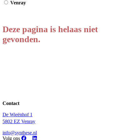
Venray
Deze pagina is helaas niet
gevonden.
Contact
De Wieënhof 1
5802 EZ Venray
info@synthese.nl
Volg ons